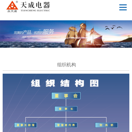
星空体育app网页版入口_星空（中国）
组织机构