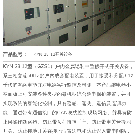
产品型号：
KYN-28-12开关设备
KYN-28-12型（GZS1）户内金属铠装中置移开式开关设备，
系三相交流50HZ的户内成套配电装置，用于接受和分配3-12
千伏的网络电能并对电路实行监控及检测。本产品继电器小
室面板上可安装各种类型的微机型综合继电保护装置，并可
实现系统的智能化控制，具有遥感、遥测、遥信及遥调功
能，通过带有通信接口的CAN总线控制现场网络。并具有防
止误操作断路器、防止带负荷推拉手车、防止带电关合接地
开关、防止接地开关在接地位置送电和防止误入带电间隔，