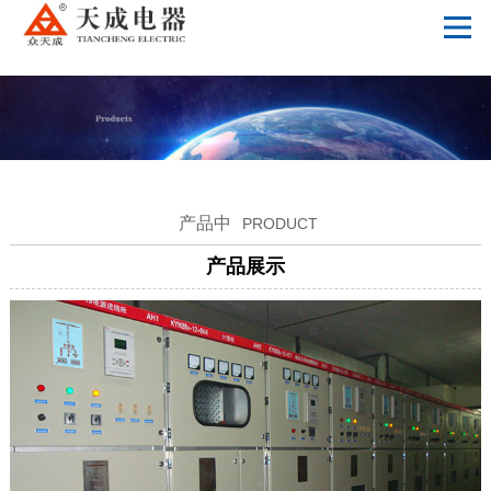
星空体育app网页版入口_星空（中国）
产品中
PRODUCT
产品展示