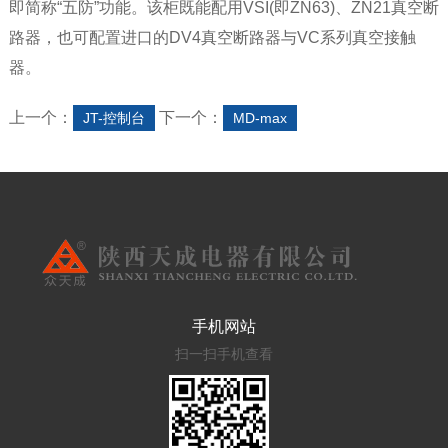
即简称“五防”功能。该柜既能配用VSI(即ZN63)、ZN21真空断
路器，也可配置进口的DV4真空断路器与VC系列真空接触
器。
上一个：
下一个：
JT-控制台
MD-max
手机网站
扫一扫手机查看