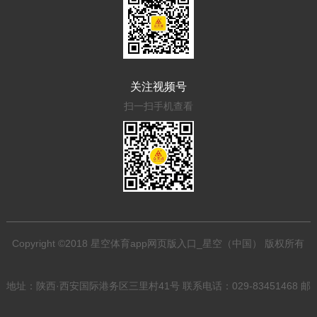
关注视频号
扫一扫手机查看
Copyright ©2018 星空体育app网页版入口_星空（中国） 版权所有
地址：陕西·西安国际港务区三里村41号 联系电话：029-83451468 邮