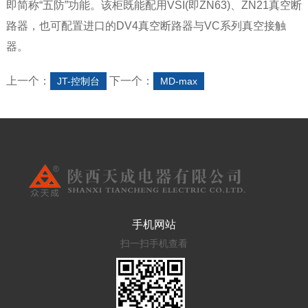
即简称“五防”功能。该柜既能配用VSI(即ZN63)、ZN21真空断
路器，也可配置进口的DV4真空断路器与VC系列真空接触
器。
上一个：
下一个：
JT-控制台
MD-max
手机网站
扫一扫手机查看