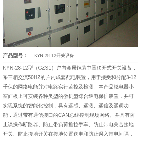
产品型号：
KYN-28-12开关设备
KYN-28-12型（GZS1）户内金属铠装中置移开式开关设备，
系三相交流50HZ的户内成套配电装置，用于接受和分配3-12
千伏的网络电能并对电路实行监控及检测。本产品继电器小
室面板上可安装各种类型的微机型综合继电保护装置，并可
实现系统的智能化控制，具有遥感、遥测、遥信及遥调功
能，通过带有通信接口的CAN总线控制现场网络。并具有防
止误操作断路器、防止带负荷推拉手车、防止带电关合接地
开关、防止接地开关在接地位置送电和防止误入带电间隔，