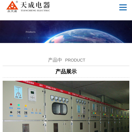
星空体育app网页版入口_星空（中国）
产品中
PRODUCT
产品展示