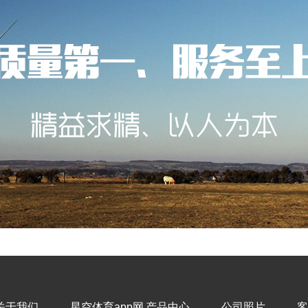
关于我们
星空体育app网
产品中心
公司照片
客