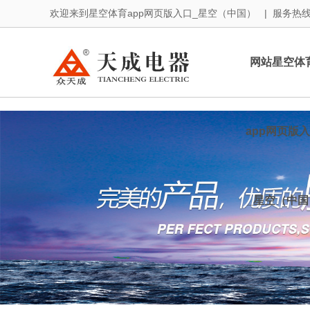
星空体育app网页版入口_星空（中国）
欢迎来到星空体育app网页版入口_星空（中国） | 服务热
网站星空体
app网页版
_星空（中国