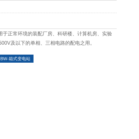
适用于正常环境的装配厂房、科研楼、计算机房、实验
压500V及以下的单相、三相电路的配电之用。
ZBW-箱式变电站