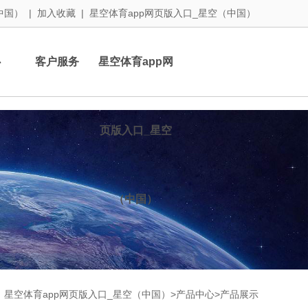
中国）
|
加入收藏
|
星空体育app网页版入口_星空（中国）
心
客户服务
星空体育app网
页版入口_星空
（中国）
：
星空体育app网页版入口_星空（中国）>
产品中心
>
产品展示