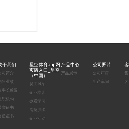
关于我们
星空体育app网
产品中心
公司照片
客
页版入口_星空
公司简介
产品展示
公司厂房
售
（中国）
销售业绩
生产车间
客
员工风采
董事长致辞
企业培训
组织机构
参观学习
荣誉证书
消防演练
资质证书
企业活动