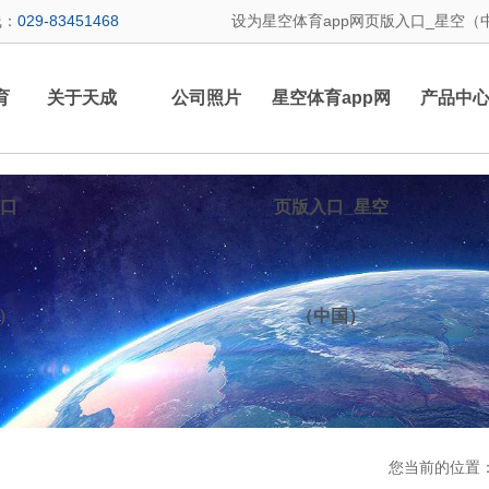
线：
029-83451468
设为星空体育app网页版入口_星空（
育
关于天成
公司照片
星空体育app网
产品中
入口
页版入口_星空
）
（中国）
您当前的位置