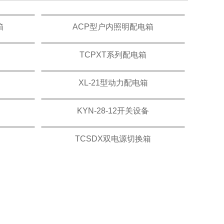
箱
ACP型户内照明配电箱
TCPXT系列配电箱
XL-21型动力配电箱
KYN-28-12开关设备
TCSDX双电源切换箱