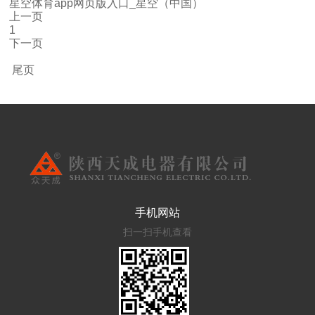
星空体育app网页版入口_星空（中国）
上一页
1
下一页
尾页
手机网站
扫一扫手机查看