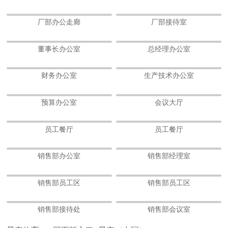
厂部办公走廊
厂部接待室
董事长办公室
总经理办公室
财务办公室
生产技术办公室
预算办公室
会议大厅
员工餐厅
员工餐厅
销售部办公室
销售部经理室
销售部员工区
销售部员工区
销售部接待处
销售部会议室